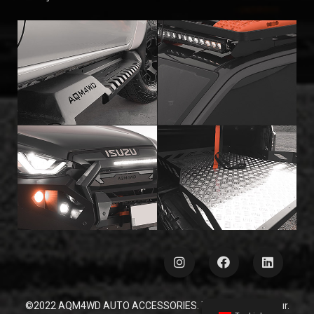
©2022 AQM4WD AUTO ACCESSORIES. Tüm Hakları Saklıdır.