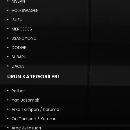
NISSAN
VOLKSWAGEN
ISUZU
MERCEDES
SSANGYONG
DODGE
SUBARU
DACIA
ÜRÜN KATEGORILERI
Rollbar
Yan Basamak
Arka Tampon / Koruma
Ön Tampon / Koruma
Araç Aksesuarı