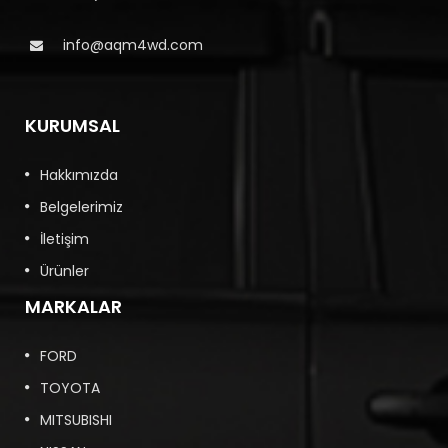
info@aqm4wd.com
KURUMSAL
Hakkımızda
Belgelerimiz
İletişim
Ürünler
MARKALAR
FORD
TOYOTA
MITSUBISHI