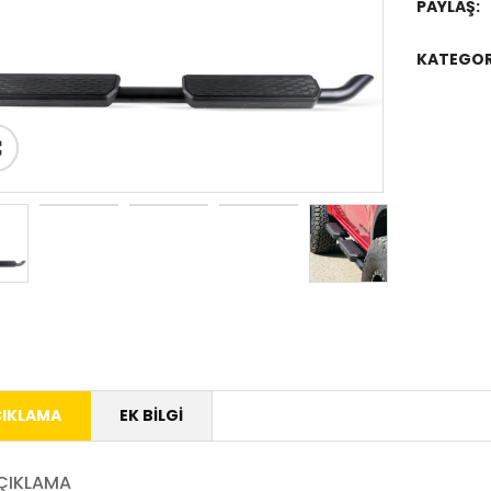
PAYLAŞ:
KATEGORI
IKLAMA
EK BILGI
ÇIKLAMA