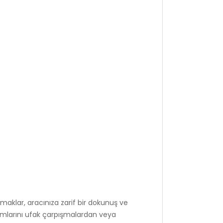
maklar, aracınıza zarif bir dokunuş ve
sımlarını ufak çarpışmalardan veya