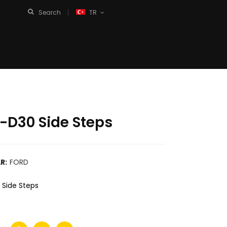
Search
TR
D30 Side Steps
R:
FORD
Side Steps