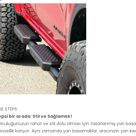
DE STEPS
psi bir arada: Stil ve Sağlamlık!
lculuğunuzun rahat ve stil dolu olması için tasarlanmış yan basa
levsellik katıyor. Aynı zamanda yan basamaklar, aracınızın yan kı