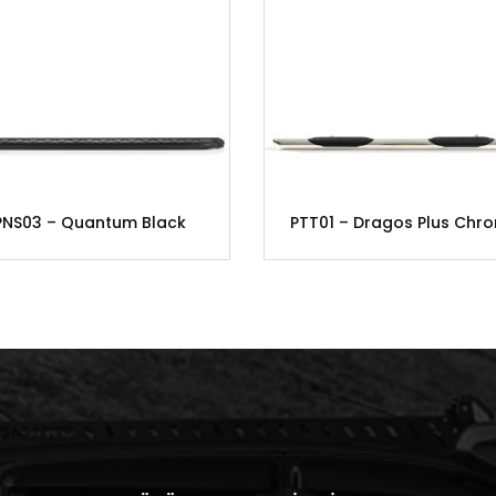
PNS03 – Quantum Black
PTT01 – Dragos Plus Chr