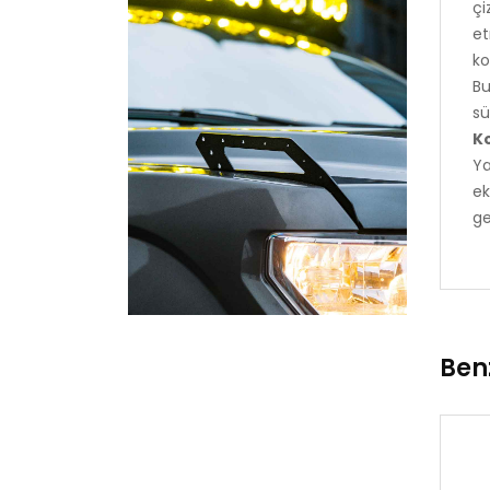
çi
et
ko
Bu
sü
K
Ya
ek
ge
Ben