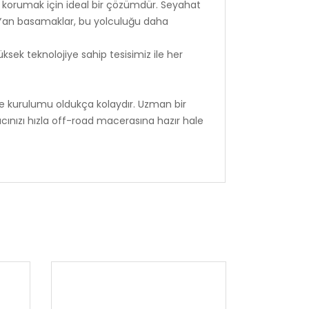
zı korumak için ideal bir çözümdür. Seyahat
. Yan basamaklar, bu yolculuğu daha
ksek teknolojiye sahip tesisimiz ile her
e kurulumu oldukça kolaydır. Uzman bir
acınızı hızla off-road macerasına hazır hale