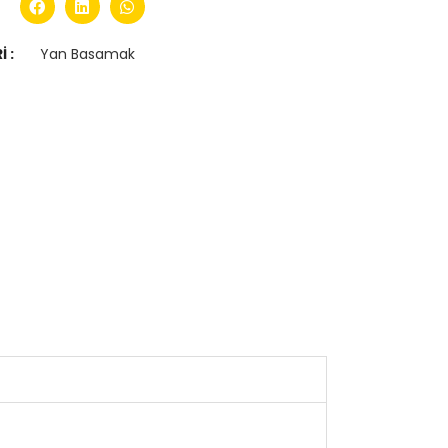
 :
Yan Basamak