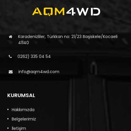
Karadenizliler, Türkkan no: 21/23 Başiskele/Kocaeli
41140
0262) 335 04 54
info@aqm4wd.com
KURUMSAL
Hakkımızda
Belgelerimiz
İletişim