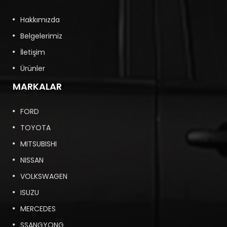
Hakkımızda
Belgelerimiz
İletişim
Ürünler
MARKALAR
FORD
TOYOTA
MITSUBISHI
NISSAN
VOLKSWAGEN
ISUZU
MERCEDES
SSANGYONG