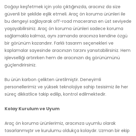
Doğayı keşfetmek için yola çıktığınızda, aracınız da size
güvenli bir şekilde eşlik etmeli. Araç ön koruma ürünleri ile
bu dengeyi sağlayarak off-road maceranızı en üst seviyede
yaşayabilirsiniz. Araç ön koruma ürünleri sadece koruma
sağlamakla kalmaz, aynı zamanda aracınıza kendine özgü
bir görünüm kazandırır. Farklı tasarım seçenekleri ve
kaplamalar sayesinde aracınızın tarzını yansıtabilirsiniz. Hem
işlevselliği artırırken hem de aracınızın dış görünümünü
güçlendirirsiniz.
Bu ürün karbon çelikten üretilmiştir. Deneyimli
personellerimiz ve yüksek teknolojiye sahip tesisimiz ile her
süreç dikkatlice takip edilip, kontrol edilmektedir.
Kolay Kurulum ve Uyum
Araç ön koruma ürünlerimiz, aracınıza uyumlu olarak
tasarlanmıştır ve kurulumu oldukça kolaydır. Uzman bir ekip