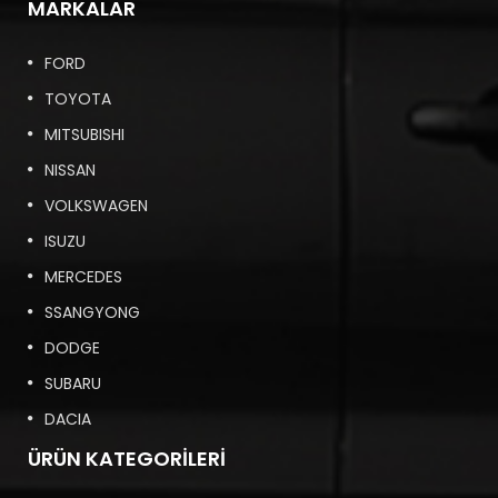
MARKALAR
FORD
TOYOTA
MITSUBISHI
NISSAN
VOLKSWAGEN
ISUZU
MERCEDES
SSANGYONG
DODGE
SUBARU
DACIA
ÜRÜN KATEGORILERI