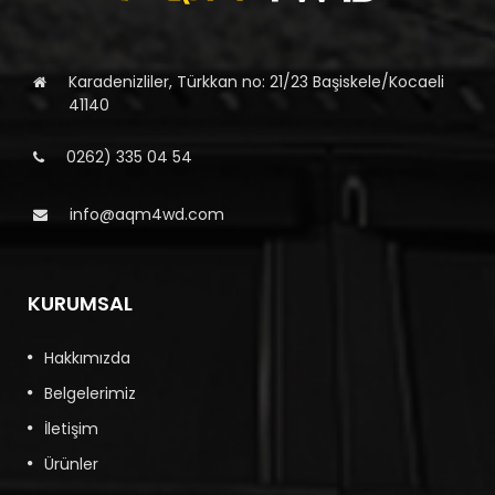
Karadenizliler, Türkkan no: 21/23 Başiskele/Kocaeli
41140
0262) 335 04 54
info@aqm4wd.com
KURUMSAL
Hakkımızda
Belgelerimiz
İletişim
Ürünler