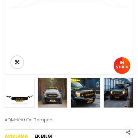
AQM-K50 Ön Tampon
AÇIKLAMA
EK BILGI