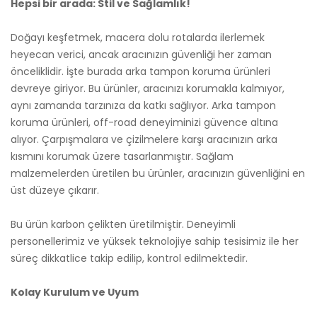
Hepsi bir arada: Stil ve Sağlamlık!
Doğayı keşfetmek, macera dolu rotalarda ilerlemek
heyecan verici, ancak aracınızın güvenliği her zaman
önceliklidir. İşte burada arka tampon koruma ürünleri
devreye giriyor. Bu ürünler, aracınızı korumakla kalmıyor,
aynı zamanda tarzınıza da katkı sağlıyor. Arka tampon
koruma ürünleri, off-road deneyiminizi güvence altına
alıyor. Çarpışmalara ve çizilmelere karşı aracınızın arka
kısmını korumak üzere tasarlanmıştır. Sağlam
malzemelerden üretilen bu ürünler, aracınızın güvenliğini en
üst düzeye çıkarır.
Bu ürün karbon çelikten üretilmiştir. Deneyimli
personellerimiz ve yüksek teknolojiye sahip tesisimiz ile her
süreç dikkatlice takip edilip, kontrol edilmektedir.
Kolay Kurulum ve Uyum