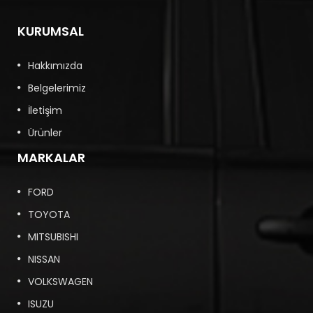
KURUMSAL
Hakkımızda
Belgelerimiz
İletişim
Ürünler
MARKALAR
FORD
TOYOTA
MITSUBISHI
NISSAN
VOLKSWAGEN
ISUZU