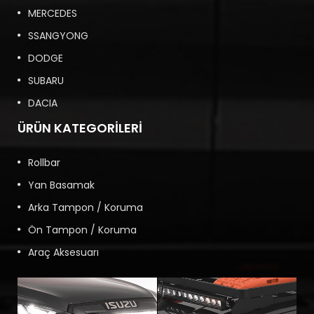
MERCEDES
SSANGYONG
DODGE
SUBARU
DACIA
ÜRÜN KATEGORILERI
Rollbar
Yan Basamak
Arka Tampon / Koruma
Ön Tampon / Koruma
Araç Aksesuarı